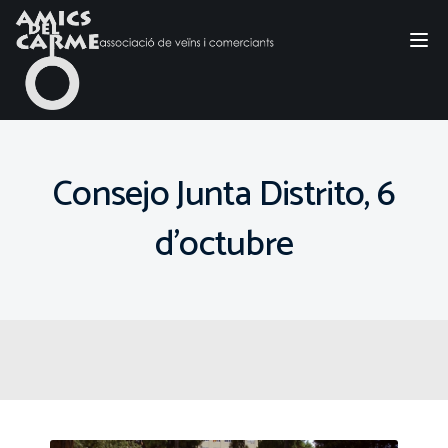
Tog
nav
Consejo Junta Distrito, 6
d’octubre