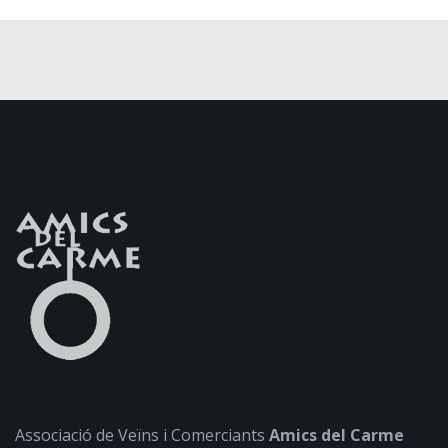
Associació de Veïns i Comerciants
Amics del Carme