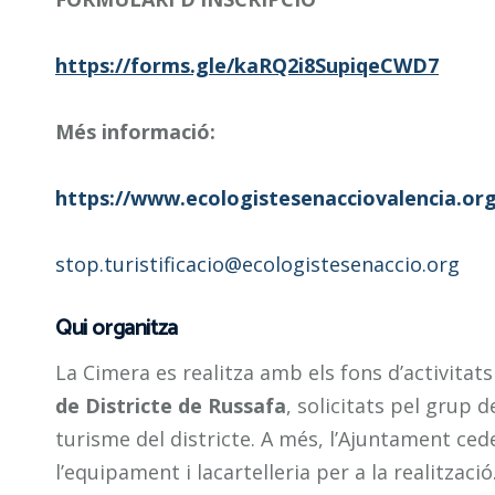
https://forms.gle/kaRQ2i8SupiqeCWD7
Més informació:
https://www.ecologistesenacciovalencia.org/
stop.turistificacio@ecologistesenaccio.org
Qui organitza
La Cimera es realitza amb els fons d’activitats
de Districte de Russafa
, solicitats pel grup d
turisme del districte. A més, l’Ajuntament cede
l’equipament i lacartelleria per a la realització