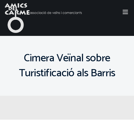
Tog
nav
Cimera Veïnal sobre
Turistificació als Barris