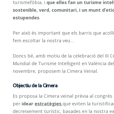
turismefòbia, i
que elles fan un turisme intel·
sostenible, verd, comunitari, i un munt d’et
estupendes
.
Per això és important que els barris que acoll
fem escoltar la nostra veu…
Doncs bé, amb motiu de la celebració del III 
Mundial de Turisme Intel·ligent en València de
novembre, proposem la Cimera Veïnal.
Objectiu de la Cimera
Es proposa la Cimera veïnal prèvia al congrés
per
idear
estratègies
que eviten la turistifica
decreixement turístic, basades en la nostra ex