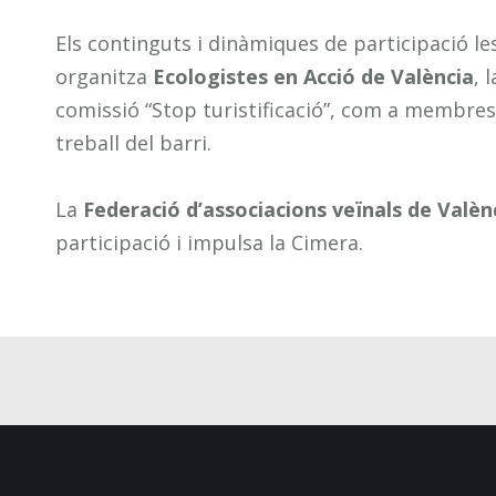
Els continguts i dinàmiques de participació le
organitza
Ecologistes en Acció de València
, 
comissió “Stop turistificació”, com a membres
treball del barri.
La
Federació d’associacions veïnals de Valèn
participació i impulsa la Cimera.