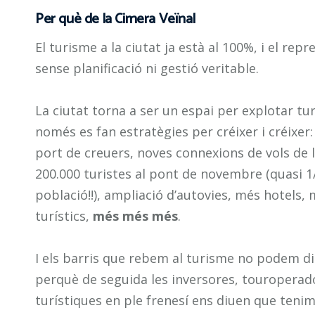
Per què de la Cimera Veïnal
El turisme a la ciutat ja està al 100%, i el re
sense planificació ni gestió veritable.
La ciutat torna a ser un espai per explotar tur
només es fan estratègies per créixer i créixer:
port de creuers, noves connexions de vols de 
200.000 turistes al pont de novembre (quasi 1/
població!!), ampliació d’autovies, més hotels,
turístics,
més més més
.
I els barris que rebem al turisme no podem dir
perquè de seguida les inversores, touroperado
turístiques en ple frenesí ens diuen que teni