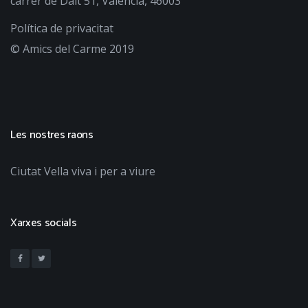
carrer de Dalt 51, València, 46003
Política de privacitat
© Amics del Carme 2019
Les nostres raons
Ciutat Vella viva i per a viure
Xarxes socials