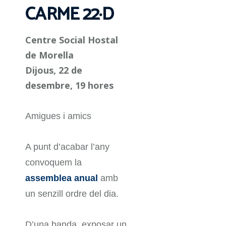
CARME 22·D
Centre Social Hostal
de Morella
Dijous, 22 de
desembre, 19 hores
Amigues i amics
A punt d’acabar l’any
convoquem la
assemblea anual
amb
un senzill ordre del dia.
D’una banda, exposar un