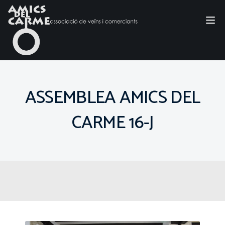
Tog
nav
ASSEMBLEA AMICS DEL
CARME 16-J