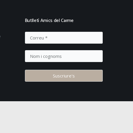
Butlletí Amics del Carme
e