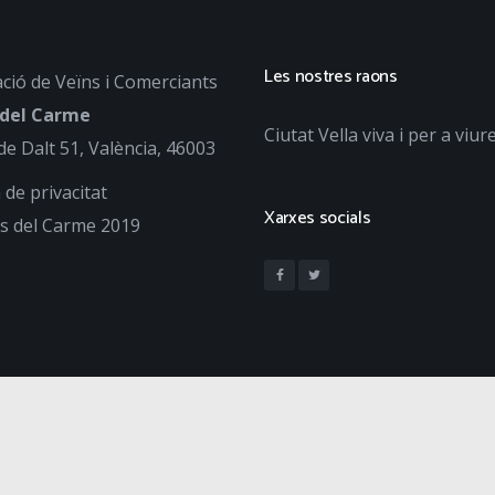
Les nostres raons
ció de Veïns i Comerciants
 del Carme
Ciutat Vella viva i per a viur
de Dalt 51, València, 46003
a de privacitat
Xarxes socials
s del Carme 2019