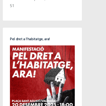
51
Pel dret a l’habitatge, ara!