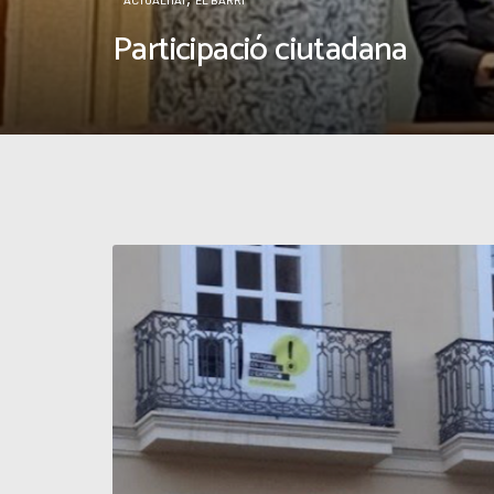
ACTUALITAT
El veïnat planta cara al proj