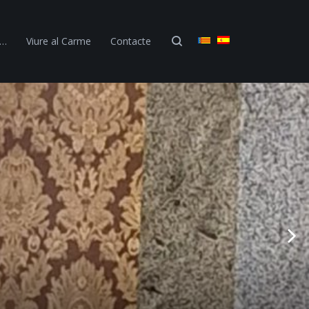
 …
Viure al Carme
Contacte