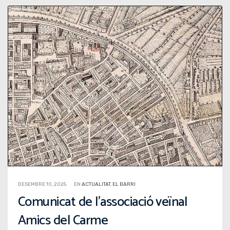
DESEMBRE 10, 2025
EN
ACTUALITAT
,
EL BARRI
Comunicat de l’associació veïnal
Amics del Carme