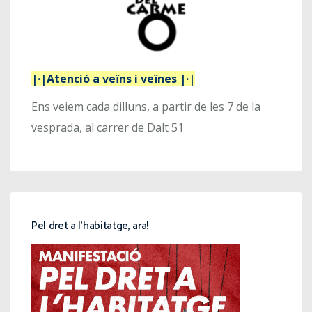
|·|Atenció a veïns i veïnes |·|
Ens veiem cada dilluns, a partir de les 7 de la
vesprada, al carrer de Dalt 51
Pel dret a l’habitatge, ara!