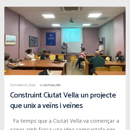
OCTUBRE 21, 2025
EN
ACTUALITAT
Construint Ciutat Vella: un projecte
que unix a veïns i veïnes
Fa temps que a Ciutat Vella va començar a
sonar amb força una idea compartida per