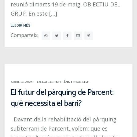
reunió dimarts 19 de maig. OBJECTIU DEL
GRUP. En este […]
LLEGIR MÉS
Comparteix:
ABRIL 23, 2026
EN
ACTUALITAT
,
TRÀNSIT I MOBILITAT
El futur del pàrquing de Parcent:
què necessita el barri?
Davant de la rehabilitació del pàrquing
subterrani de Parcent, volem: que es