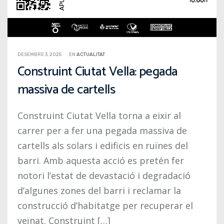
DESEMBRE 3, 2025
EN
ACTUALITAT
Construint Ciutat Vella: pegada
massiva de cartells
Construint Ciutat Vella torna a eixir al
carrer per a fer una pegada massiva de
cartells als solars i edificis en ruïnes del
barri. Amb aquesta acció es pretén fer
notori l’estat de devastació i degradació
d’algunes zones del barri i reclamar la
construcció d’habitatge per recuperar el
veïnat. Construint […]