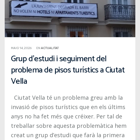
MAIG 14, 2026
EN
ACTUALITAT
Grup d’estudi i seguiment del
problema de pisos turístics a Ciutat
Vella
Ciutat Vella té un problema greu amb la
invasió de pisos turístics que en els últims
anys no ha fet més que créixer. Per tal de
treballar sobre aquesta problemàtica hem
creat un grup d’estudi que farà la primera