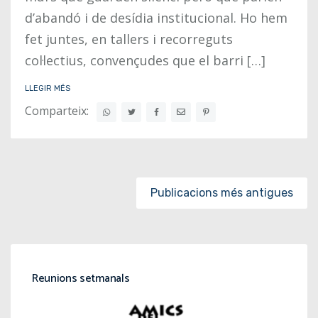
d’abandó i de desídia institucional. Ho hem
fet juntes, en tallers i recorreguts
col·lectius, convençudes que el barri […]
LLEGIR MÉS
Comparteix:
Posts navigation
Publicacions més antigues
Reunions setmanals