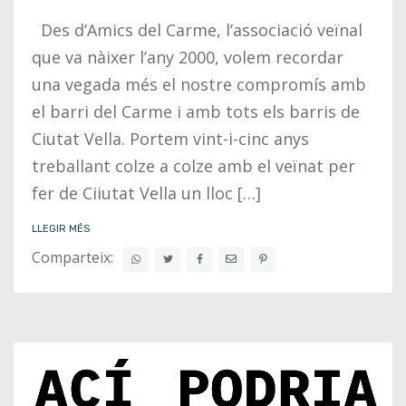
Des d’Amics del Carme, l’associació veïnal
que va nàixer l’any 2000, volem recordar
una vegada més el nostre compromís amb
el barri del Carme i amb tots els barris de
Ciutat Vella. Portem vint-i-cinc anys
treballant colze a colze amb el veïnat per
fer de Ciiutat Vella un lloc […]
LLEGIR MÉS
Comparteix: