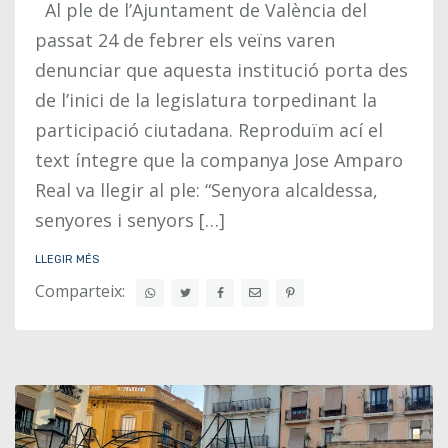
Al ple de l’Ajuntament de València del
passat 24 de febrer els veïns varen
denunciar que aquesta institució porta des
de l’inici de la legislatura torpedinant la
participació ciutadana. Reproduïm ací el
text íntegre que la companya Jose Amparo
Real va llegir al ple: “Senyora alcaldessa,
senyores i senyors […]
LLEGIR MÉS
Comparteix: