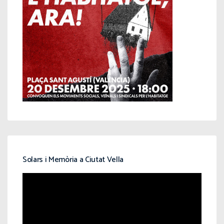
Solars i Memòria a Ciutat Vella
Reproductor
de
vídeo