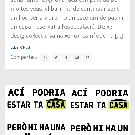
moltes veus: el barri ha de continuar sent
un lloc per a viure, no un escenari de pas ni
un espai reservat a l’especulació. D’eixe
desig col·lectiu va nàixer un camí que ha […]
LLEGIR MÉS
Comparteix: