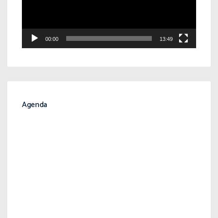
00:00
13:49
Agenda