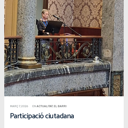
MARÇ 7, 2026
EN
ACTUALITAT
,
EL BARRI
Participació ciutadana